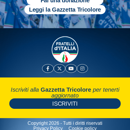
Fai una donazione
Leggi la Gazzetta Tricolore
Iscriviti alla
Gazzetta Tricolore
per tenerti
aggiornato
ISCRIVITI
Copyright 2026 - Tutti i diritti riservati
Privacy Policy
Cookie policy