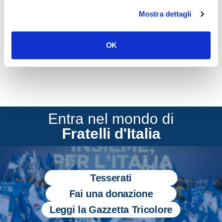
strage avvenuta a Nizza nelle scorse ore.
Mostra dettagli
CONDIVIDI
OK
Entra nel mondo di
Fratelli d'Italia
Tesserati
Fai una donazione
Leggi la Gazzetta Tricolore