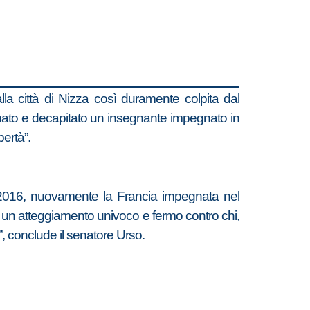
lla città di Nizza così duramente colpita dal
inato e decapitato un insegnante impegnato in
bertà”.
o 2016, nuovamente la Francia impegnata nel
re un atteggiamento univoco e fermo contro chi,
”, conclude il senatore Urso.