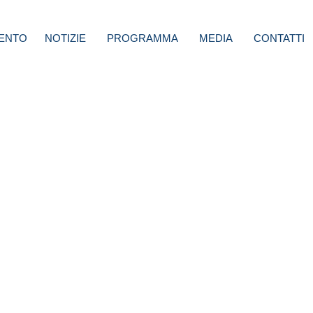
ENTO
NOTIZIE
PROGRAMMA
MEDIA
CONTATTI
ncia,
acco.
iltà e