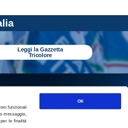
alia
Leggi la Gazzetta
Tricolore
OK
ioni funzionali
o messaggio,
r le finalità