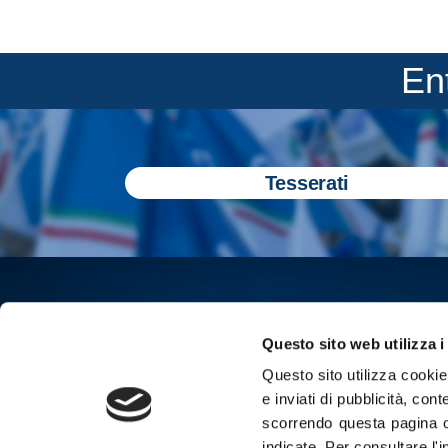
En
Tesserati
Questo sito web utilizza i
Questo sito utilizza cookie 
e inviati di pubblicità, cont
scorrendo questa pagina o
indicate.
Per consultare l'