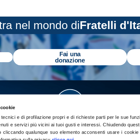
tra nel mondo di
Fratelli d'It
Fai una
donazione
 cookie
tecnici e di profilazione propri e di richieste parti per le sue funz
enuti e servizi più vicini ai tuoi gusti e interessi.
Chiudendo quest
 cliccando qualunque suo elemento acconsenti usare i cookie pe
informativa sulla privacy
clicca qui