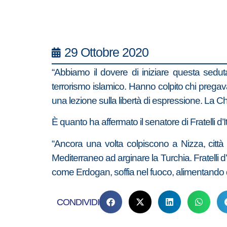
29 Ottobre 2020
“Abbiamo il dovere di iniziare questa seduta
terrorismo islamico. Hanno colpito chi prega
una lezione sulla libertà di espressione. La Chie
È quanto ha affermato il senatore di Fratelli d’
“Ancora una volta colpiscono a Nizza, citt
Mediterraneo ad arginare la Turchia. Fratelli 
come Erdogan, soffia nel fuoco, alimentando di 
CONDIVIDI