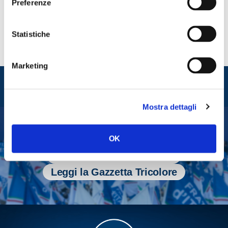
Preferenze
Statistiche
Marketing
Entra nel mondo di
Fratelli d'Italia
Mostra dettagli
Tesserati
OK
Fai una donazione
Leggi la Gazzetta Tricolore