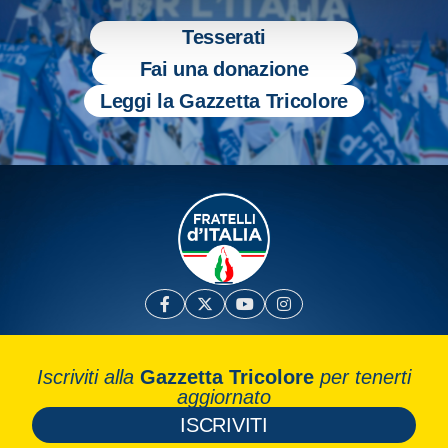
Tesserati
Fai una donazione
Leggi la Gazzetta Tricolore
Iscriviti alla
Gazzetta Tricolore
per tenerti
aggiornato
ISCRIVITI