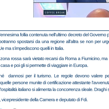
, l’ennesima follia contenuta nell’ultimo decreto del Govern
potranno spostarsi da una regione all’altra se non per urg
’Ue ma s’impediscono quelli in Italia.
ia in zona rossa sarà vietato recarsi da Roma a Fiumicino, 
n casa e poi gli si permette di viaggiare in Europa.
eché dannosi per il turismo. Le regole devono valere p
 quelle persone munite di certificazione attestante l’avvenuta
ospitalità italiano si alimenta la concorrenza sleale. Draghi 
, vicepresidente della Camera e deputato di Fdi.