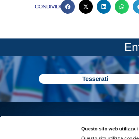
CONDIVIDI
En
Tesserati
Questo sito web utilizza i
Questo sito utilizza cookie 