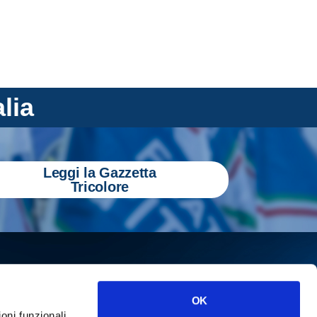
alia
Leggi la Gazzetta
Tricolore
OK
ioni funzionali