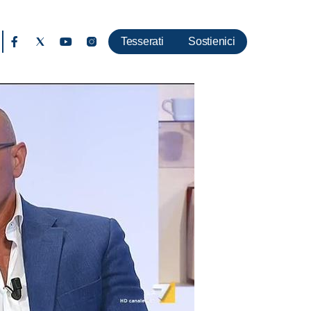
Tesserati
Sostienici