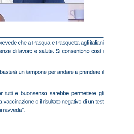
o prevede che a Pasqua e Pasquetta agli italiani
enze di lavoro e salute. Si consentono così i
ma basterà un tampone per andare a prendere il
er tutti e buonsenso sarebbe permettere gli
 vaccinazione o il risultato negativo di un test
si ravveda”.