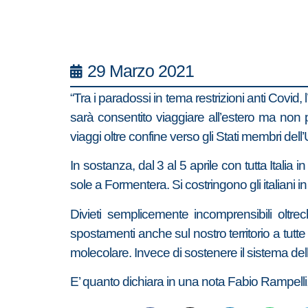
29 Marzo 2021
“Tra i paradossi in tema restrizioni anti Covid
sarà consentito viaggiare all’estero ma non 
viaggi oltre confine verso gli Stati membri dell
In sostanza, dal 3 al 5 aprile con tutta Ital
sole a Formentera. Si costringono gli italiani i
Divieti semplicemente incomprensibili oltr
spostamenti anche sul nostro territorio a tutte
molecolare. Invece di sostenere il sistema dell’
E’ quanto dichiara in una nota Fabio Rampelli