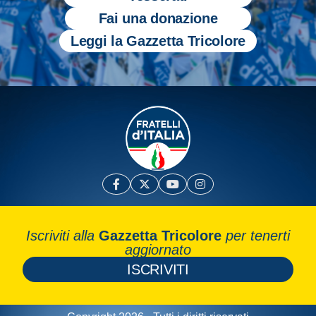
Fai una donazione
Leggi la Gazzetta Tricolore
Iscriviti alla
Gazzetta Tricolore
per tenerti
aggiornato
ISCRIVITI