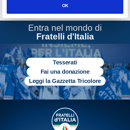
OK
Entra nel mondo di
Fratelli d'Italia
Tesserati
Fai una donazione
Leggi la Gazzetta Tricolore