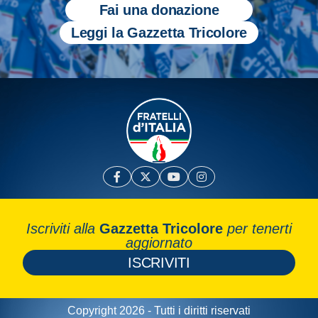
Fai una donazione
Leggi la Gazzetta Tricolore
Iscriviti alla
Gazzetta Tricolore
per tenerti
aggiornato
ISCRIVITI
Copyright 2026 - Tutti i diritti riservati