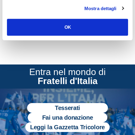
conclude Deidda
Mostra dettagli
CONDIVIDI
OK
Entra nel mondo di
Fratelli d'Italia
Tesserati
Fai una donazione
Leggi la Gazzetta Tricolore