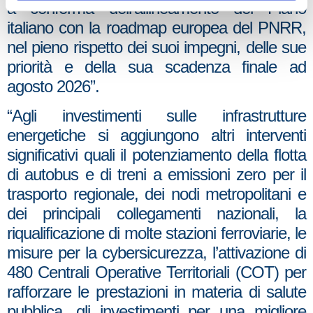
a conferma dell’allineamento del Piano
italiano con la roadmap europea del PNRR,
nel pieno rispetto dei suoi impegni, delle sue
priorità e della sua scadenza finale ad
agosto 2026”.
“Agli investimenti sulle infrastrutture
energetiche si aggiungono altri interventi
significativi quali il potenziamento della flotta
di autobus e di treni a emissioni zero per il
trasporto regionale, dei nodi metropolitani e
dei principali collegamenti nazionali, la
riqualificazione di molte stazioni ferroviarie, le
misure per la cybersicurezza, l’attivazione di
480 Centrali Operative Territoriali (COT) per
rafforzare le prestazioni in materia di salute
pubblica, gli investimenti per una migliore