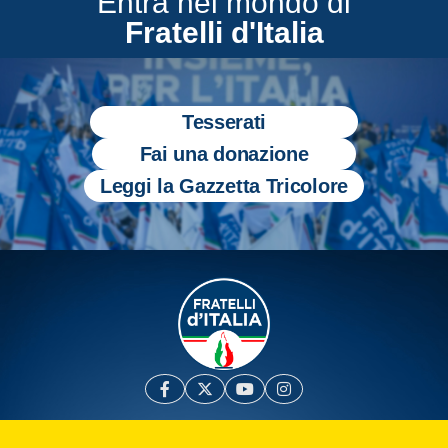
Entra nel mondo di
Fratelli d'Italia
Tesserati
Fai una donazione
Leggi la Gazzetta Tricolore