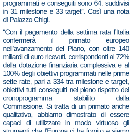
programmati e conseguiti sono 64, suddivisi
in 31 milestone e 33 target”. Così una nota
di Palazzo Chigi.
“Con il pagamento della settima rata l’Italia
confermerà il primato europeo
nell’avanzamento del Piano, con oltre 140
miliardi di euro ricevuti, corrispondenti al 72%
della dotazione finanziaria complessiva e al
100% degli obiettivi programmati nelle prime
sette rate, pari a 334 tra milestone e target,
obiettivi tutti conseguiti nel pieno rispetto del
cronoprogramma stabilito dalla
Commissione. Si tratta di un primato anche
qualitativo, abbiamo dimostrato di essere
capaci di utilizzare in modo virtuoso gli
strumenti che l’Europa ci ha fornito e siamo