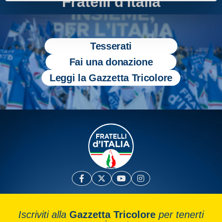
Fratelli d'Italia
Tesserati
Fai una donazione
Leggi la Gazzetta Tricolore
Iscriviti alla
Gazzetta Tricolore
per tenerti