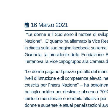
16 Marzo 2021
“Le donne e il Sud sono il motore di sviluppo
Nazione”. E’ quanto ha affermato la Vice Resp
in diretta sulla sua pagina facebook sul tema “
Giannola, la presidente della Fondazione B
Terranova, la Vice capogruppo alla Camera dei 
“Le donne pagano il prezzo più alto del manc
livelli di istruzione e di competenze elevati,
crescita per l’intera Nazione” – ha sottoline
battaglia politica per destinare almeno il 70% 
territorio meridionale e renderlo attrattivo p
donne e superare le attuali penalizzazioni lavor