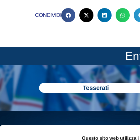
CONDIVIDI
En
Tesserati
Questo sito web utilizza i