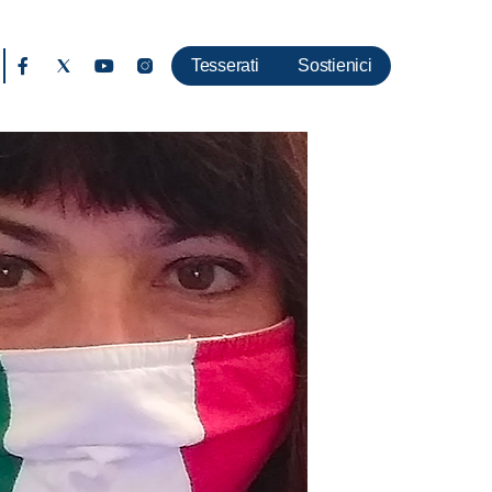
Tesserati
Sostienici