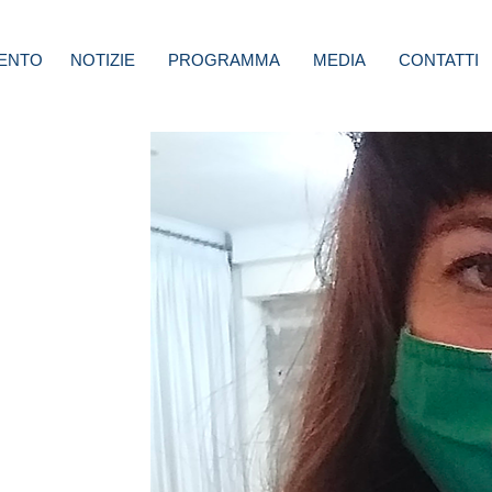
ENTO
NOTIZIE
PROGRAMMA
MEDIA
CONTATTI
luso:
e e
o in