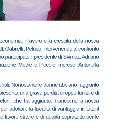
economia, il lavoro e la crescita della nostra
I, Gabriella Peluso, intervenendo al confronto
nno partecipato il presidente di Svimez, Adriano
erazione Medie e Piccole imprese, Antonella
ionali. Nonostante le donne abbiano raggiunto
ppresenta una grave perdita di opportunità e di
Meloni, che ha aggiunto: “rilanciamo la nostra
r adottare la fiscalità di vantaggio in tutto il
 lavoro stabile e di qualità soprattutto per le