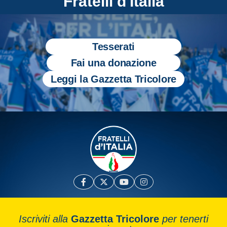
Fratelli d'Italia
Tesserati
Fai una donazione
Leggi la Gazzetta Tricolore
Iscriviti alla
Gazzetta Tricolore
per tenerti