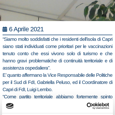
6 Aprile 2021
“Siamo molto soddisfatti che i residenti dell’isola di Capri
siano stati individuati come prioritari per le vaccinazioni
tenuto conto che essi vivono solo di turismo e che
hanno gravi problematiche di continuità territoriale e di
assistenza ospedaliera”.
E’ quanto affermano la Vice Responsabile delle Politiche
per il Sud di FdI, Gabriella Peluso, ed il Coordinatore di
Capri di FdI, Luigi Lembo.
“Come partito territoriale abbiamo fortemente spinto
affinchè si decidesse di procedere alla vaccinazione di
massa per mettere in salvo la stagione turistica”–