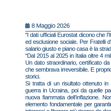
8 Maggio 2026
“I dati ufficiali Eurostat dicono che 
ed esclusione sociale. Per Fratelli d
salario giusto e piano casa è la strada
“Dal 2015 al 2025 in Italia oltre 4 m
Un dato straordinario, certificato 
che sembrava irreversibile. E proprio
storici.
Si tratta di un risultato ottenuto 
guerra in Ucraina, poi da quelle p
nuova fiammata dell’inflazione. Non
elemento fondamentale per garantire