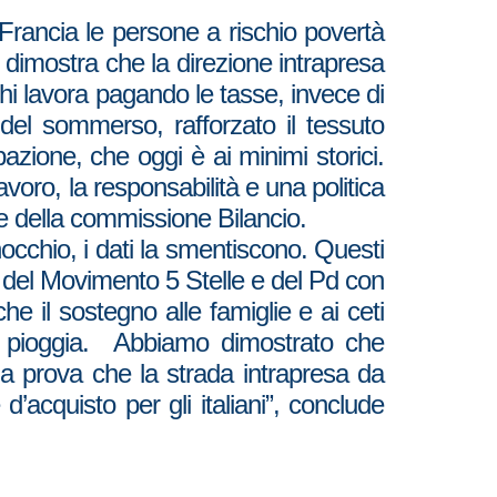
n Francia le persone a rischio povertà
 dimostra che la direzione intrapresa
hi lavora pagando le tasse, invece di
del sommerso, rafforzato il tessuto
azione, che oggi è ai minimi storici.
avoro, la responsabilità e una politica
nte della commissione Bilancio.
inocchio, i dati la smentiscono. Questi
smo del Movimento 5 Stelle e del Pd con
he il sostegno alle famiglie e ai ceti
 a pioggia. Abbiamo dimostrato che
la prova che la strada intrapresa da
acquisto per gli italiani”, conclude