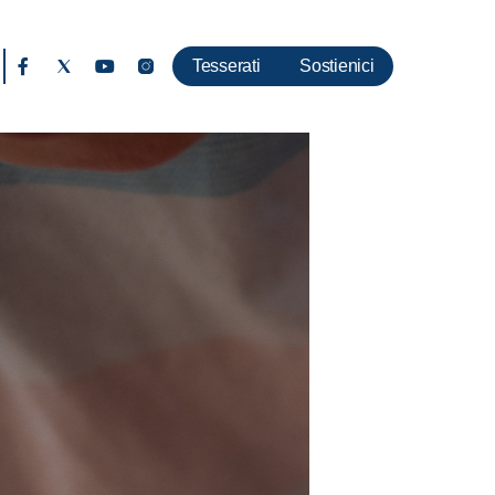
Tesserati
Sostienici