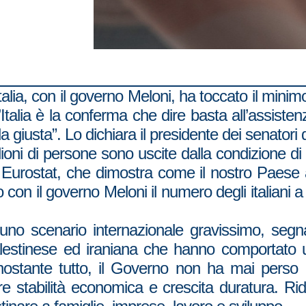
l’Italia, con il governo Meloni, ha toccato il mini
’Italia è la conferma che dire basta all’assisten
 giusta”. Lo dichiara il presidente dei senatori di
ilioni di persone sono uscite dalla condizione di
da Eurostat, che dimostra come il nostro Paese
 con il governo Meloni il numero degli italiani a
in uno scenario internazionale gravissimo, seg
alestinese ed iraniana che hanno comportato 
ostante tutto, il Governo non ha mai perso di
 stabilità economica e crescita duratura. Rid