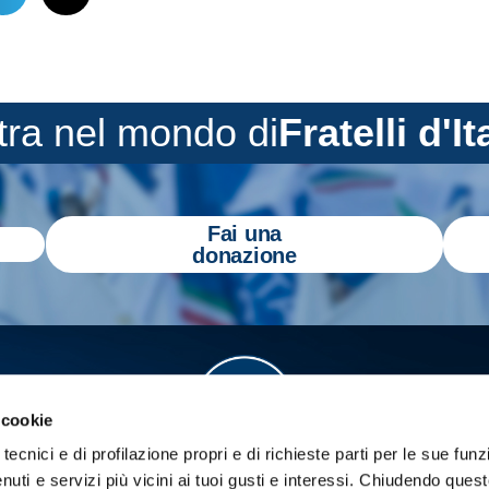
tra nel mondo di
Fratelli d'It
Fai una
donazione
 cookie
tecnici e di profilazione propri e di richieste parti per le sue funz
enuti e servizi più vicini ai tuoi gusti e interessi.
Chiudendo quest