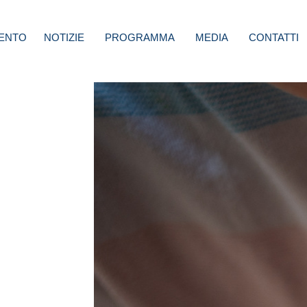
ENTO
NOTIZIE
PROGRAMMA
MEDIA
CONTATTI
erno
minimo