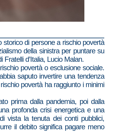
mo storico di persone a rischio povertà
zialismo della sinistra per puntare su
 Fratelli d’Italia, Lucio Malan.
 rischio povertà o esclusione sociale.
 abbia saputo invertire una tendenza
 rischio povertà ha raggiunto i minimi
nato prima dalla pandemia, poi dalla
una profonda crisi energetica e una
 vista la tenuta dei conti pubblici,
urre il debito significa pagare meno