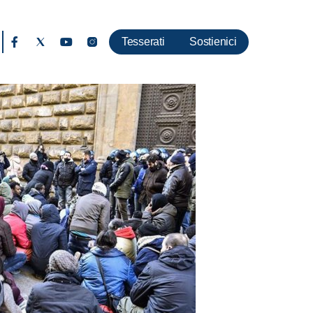
Tesserati
Sostienici