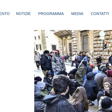
ENTO
NOTIZIE
PROGRAMMA
MEDIA
CONTATTI
,
te la
chi ha
ttura