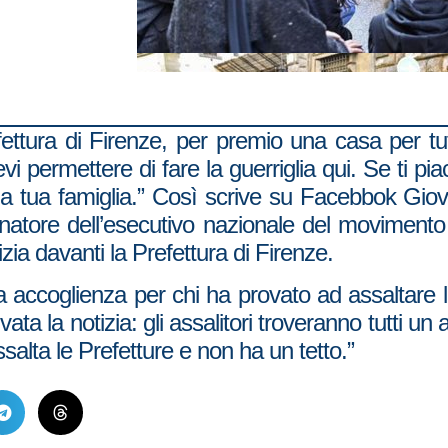
fettura di Firenze, per premio una casa per tut
vi permettere di fare la guerriglia qui. Se ti pia
la tua famiglia.” Così scrive su Facebbok Giov
dinatore dell’esecutivo nazionale del moviment
izia davanti la Prefettura di Firenze.
accoglienza per chi ha provato ad assaltare l
vata la notizia: gli assalitori troveranno tutti un 
ssalta le Prefetture e non ha un tetto.”