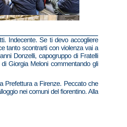
ti. Indecente. Se ti devo accogliere
ce tanto scontrarti con violenza vai a
anni Donzelli, capogruppo di Fratelli
o di Giorgia Meloni commentando gli
a Prefettura a Firenze. Peccato che
alloggio nei comuni del fiorentino. Alla