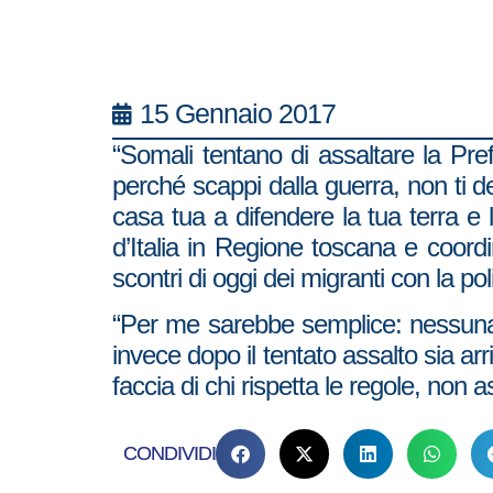
15 Gennaio 2017
“Somali tentano di assaltare la Pre
perché scappi dalla guerra, non ti de
casa tua a difendere la tua terra e 
d’Italia in Regione toscana e coor
scontri di oggi dei migranti con la pol
“Per me sarebbe semplice: nessuna 
invece dopo il tentato assalto sia arri
faccia di chi rispetta le regole, non a
CONDIVIDI