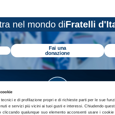
tra nel mondo di
Fratelli d'It
Fai una
donazione
 cookie
tecnici e di profilazione propri e di richieste parti per le sue funz
enuti e servizi più vicini ai tuoi gusti e interessi.
Chiudendo quest
 cliccando qualunque suo elemento acconsenti usare i cookie pe