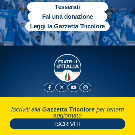
Tesserati
Fai una donazione
Leggi la Gazzetta Tricolore
Iscriviti alla
Gazzetta Tricolore
per tenerti
aggiornato
ISCRIVITI