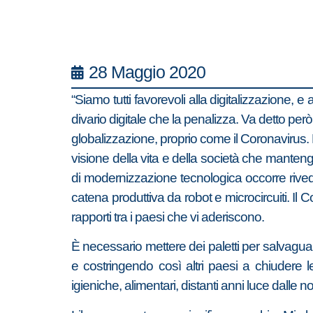
28 Maggio 2020
“Siamo tutti favorevoli alla digitalizzazione, 
divario digitale che la penalizza. Va detto per
globalizzazione, proprio come il Coronavirus
visione della vita e della società che manteng
di modernizzazione tecnologica occorre rivede
catena produttiva da robot e microcircuiti. Il
rapporti tra i paesi che vi aderiscono.
È necessario mettere dei paletti per salvaguar
e costringendo così altri paesi a chiudere le
igieniche, alimentari, distanti anni luce dalle no