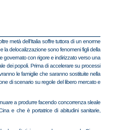
tre metà dell’Italia soffre tuttora di un enorme
 e la delocalizzazione sono fenomeni figli della
 governato con rigore e indirizzato verso una
ale dei popoli. Prima di accelerare su processi
ranno le famiglie che saranno sostituite nella
ione di scenario su regole del libero mercato e
ontinuare a produrre facendo concorrenza sleale
ina e che è portatrice di abitudini sanitarie,