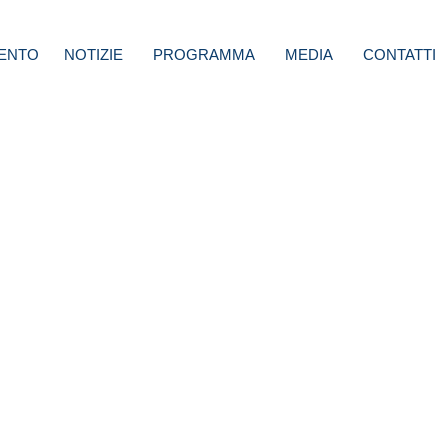
ENTO
NOTIZIE
PROGRAMMA
MEDIA
CONTATTI
gole
Stop a
le