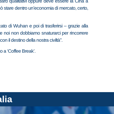
dard qualitativi oppure deve essere la Cina a
può stare dentro un’economia di mercato, certo,
to di Wuhan e poi di trasferirsi – grazie alla
 e noi non dobbiamo snaturarci per rincorrere
il destino della nostra civiltà”.
do a ‘Coffee Break’.
alia