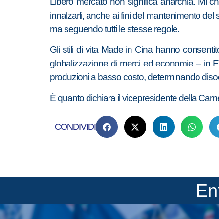
Libero mercato non significa anarchia. Mi ch
innalzarli, anche ai fini del mantenimento del
ma seguendo tutti le stesse regole.
Gli stili di vita Made in Cina hanno consenti
globalizzazione di merci ed economie – in Eu
produzioni a basso costo, determinando disocc
È quanto dichiara il vicepresidente della Camer
CONDIVIDI
En