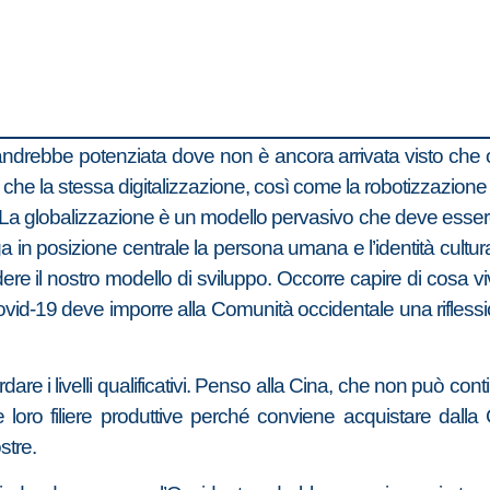
e andrebbe potenziata dove non è ancora arrivata visto che ol
ò che la stessa digitalizzazione, così come la robotizzazione
. La globalizzazione è un modello pervasivo che deve essere
a in posizione centrale la persona umana e l’identità cultur
re il nostro modello di sviluppo. Occorre capire di cosa viv
 Covid-19 deve imporre alla Comunità occidentale una rifless
dare i livelli qualificativi. Penso alla Cina, che non può c
 loro filiere produttive perché conviene acquistare dalla C
stre.