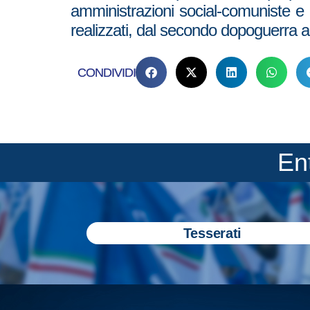
amministrazioni social-comuniste e d
realizzati, dal secondo dopoguerra agl
CONDIVIDI
En
Tesserati