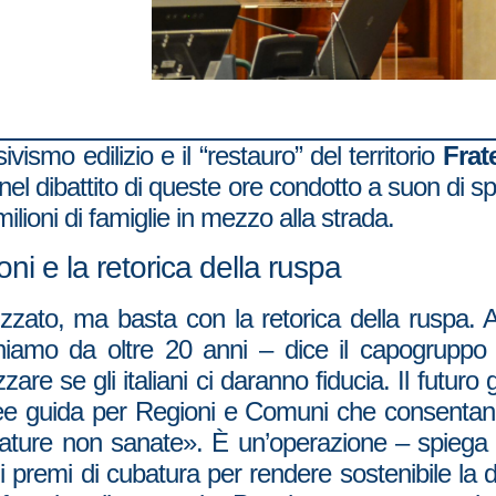
ismo edilizio e il “restauro” del territorio
Frate
nel dibattito di queste ore condotto a suon di s
ilioni di famiglie in mezzo alla strada.
ni e la retorica della ruspa
zzato, ma basta con la retorica della ruspa. 
iamo da oltre 20 anni – dice il capogruppo 
re se gli italiani ci daranno fiducia. Il futuro
 linee guida per Regioni e Comuni che consentan
bature non sanate». È un’operazione – spiega R
 di premi di cubatura per rendere sostenibile l