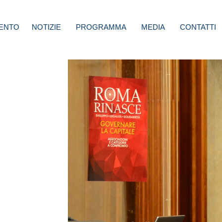
ENTO
NOTIZIE
PROGRAMMA
MEDIA
CONTATTI
doni
spe