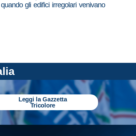
uando gli edifici irregolari venivano
alia
Leggi la Gazzetta
Tricolore