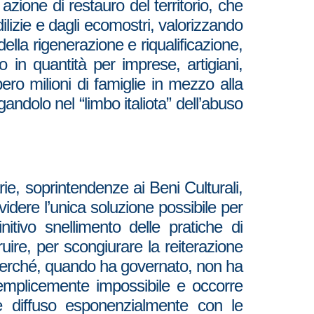
zione di restauro del territorio, che
dilizie e dagli ecomostri, valorizzando
della rigenerazione e riqualificazione,
in quantità per imprese, artigiani,
ero milioni di famiglie in mezzo alla
ndolo nel “limbo italiota” dell’abuso
rie, soprintendenze ai Beni Culturali,
videre l’unica soluzione possibile per
ivo snellimento delle pratiche di
uire, per scongiurare la reiterazione
erché, quando ha governato, non ha
emplicemente impossibile e occorre
 è diffuso esponenzialmente con le