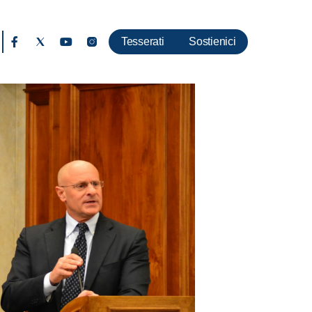
Tesserati
Sostienici