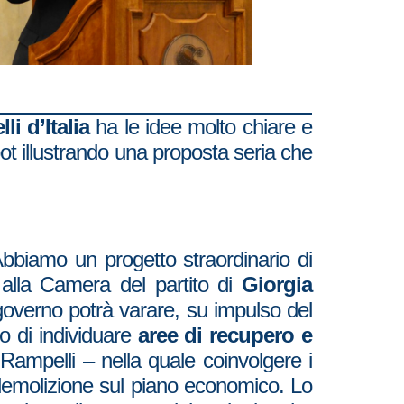
lli d’Italia
ha le idee molto chiare e
pot illustrando una proposta seria che
Abbiamo un progetto straordinario di
alla Camera del partito di
Giorgia
 governo potrà varare, su impulso del
o di individuare
aree di recupero e
ampelli – nella quale coinvolgere i
a demolizione sul piano economico. Lo