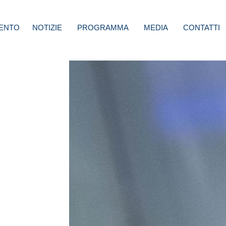
ENTO
NOTIZIE
PROGRAMMA
MEDIA
CONTATTI
:
 ha
ta in