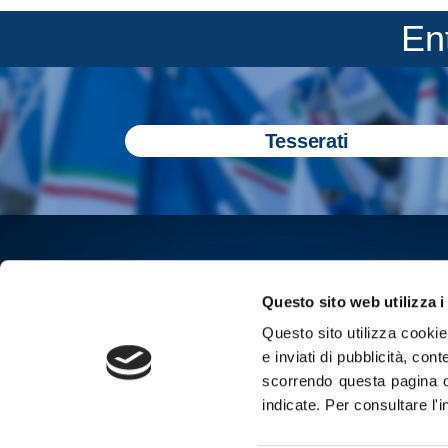
En
Tesserati
Questo sito web utilizza i
Questo sito utilizza cookie 
e inviati di pubblicità, cont
scorrendo questa pagina o
indicate.
Per consultare l'
Iscriviti all