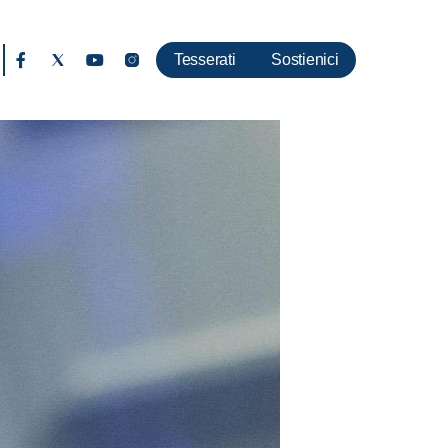
Tesserati
Sostienici