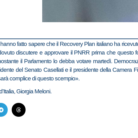
o hanno fatto sapere che il Recovery Plan italiano ha ricevu
 dovuto discutere e approvare il PNRR prima che questo f
nonostante il Parlamento lo debba votare martedì. Democrazi
esidente del Senato Casellati e il presidente della Camera
on sarà complice di questo scempio».
’Italia, Giorgia Meloni.