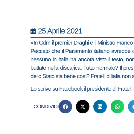
25 Aprile 2021
«In Cdm il premier Draghi e il Ministro Franc
Peccato che il Parlamento italiano avrebbe
nessuno in Italia ha ancora visto il testo, 
buttate nella discarica. Tutto normale? Il pr
dello Stato sta bene così? Fratelli d’Italia n
Lo scrive su Facebook il presidente di Fratelli d
CONDIVIDI