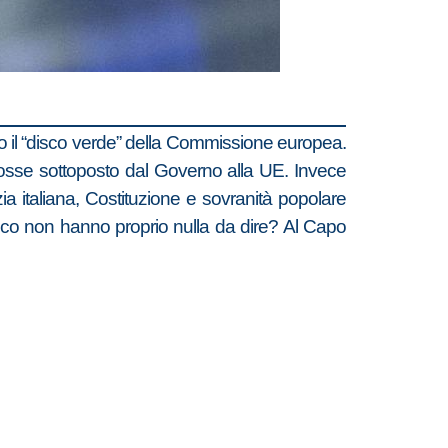
to il “disco verde” della Commissione europea.
osse sottoposto dal Governo alla UE. Invece
a italiana, Costituzione e sovranità popolare
 Fico non hanno proprio nulla da dire? Al Capo