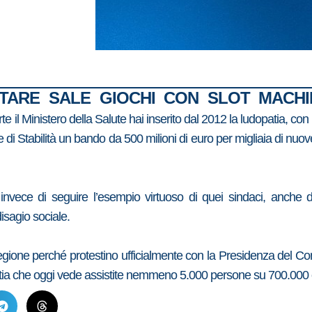
TARE SALE GIOCHI CON SLOT MACHINE
e il Ministero della Salute hai inserito dal 2012 la ludopatia, co
gge di Stabilità un bando da 500 milioni di euro per migliaia d
i invece di seguire l’esempio virtuoso di quei sindaci, anc
isagio sociale.
egione perché protestino ufficialmente con la Presidenza del Co
patia che oggi vede assistite nemmeno 5.000 persone su 700.000 