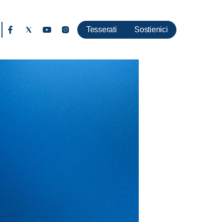
Tesserati
Sostienici