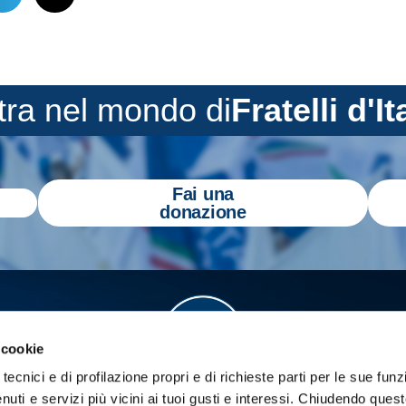
tra nel mondo di
Fratelli d'It
Fai una
donazione
 cookie
tecnici e di profilazione propri e di richieste parti per le sue funz
enuti e servizi più vicini ai tuoi gusti e interessi.
Chiudendo quest