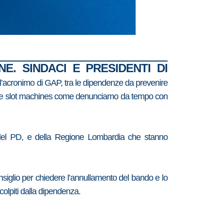
. SINDACI E PRESIDENTI DI
n l’acronimo di GAP, tra le dipendenze da prevenire
i nuove slot machines come denunciamo da tempo con
he del PD, e della Regione Lombardia che stanno
nsiglio per chiedere l’annullamento del bando e lo
colpiti dalla dipendenza.