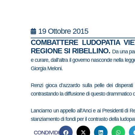
19 Ottobre 2015
COMBATTERE LUDOPATIA VIE
REGIONE SI RIBELLINO.
Da una part
e curare, dall’altra il governo nasconde nella le
Giorgia Meloni.
Renzi gioca d’azzardo sulla pelle dei disperat
contrastando la diffusione di questo drammatico d
Lanciamo un appello all’Anci e ai Presidenti di R
stanziamento di fondi per il contrasto della ludo
CONDIVIDI