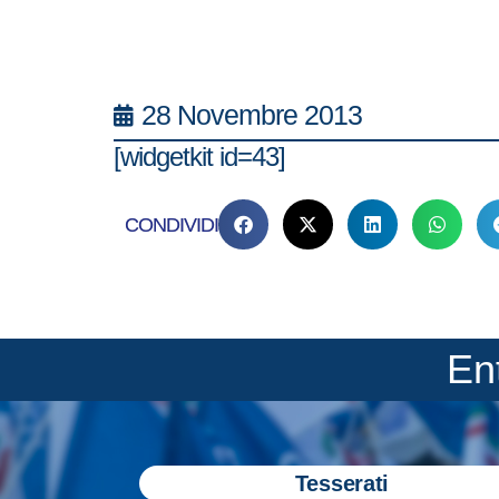
28 Novembre 2013
[widgetkit id=43]
CONDIVIDI
En
Tesserati