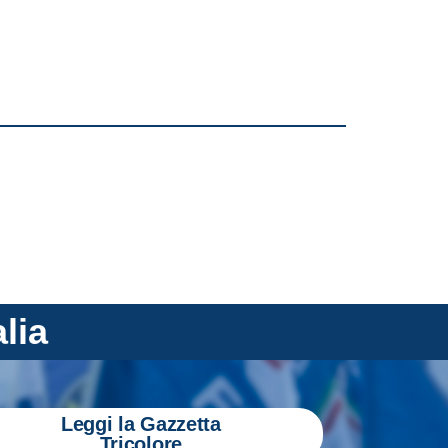
alia
Leggi la Gazzetta
Tricolore