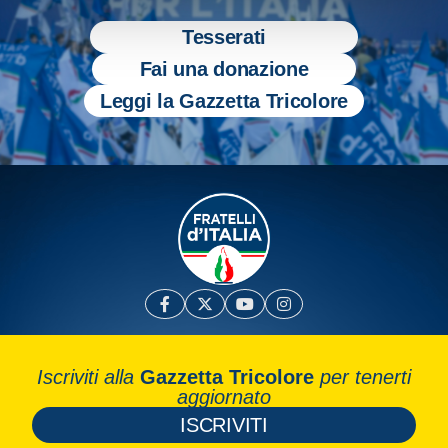
Tesserati
Fai una donazione
Leggi la Gazzetta Tricolore
Iscriviti alla
Gazzetta Tricolore
per tenerti
aggiornato
ISCRIVITI