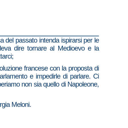
del passato intenda ispirarsi per le
oleva dire tornare al Medioevo e la
arci;
oluzione francese con la proposta di
 Parlamento e impedirle di parlare. Ci
Speriamo non sia quello di Napoleone,
rgia Meloni.