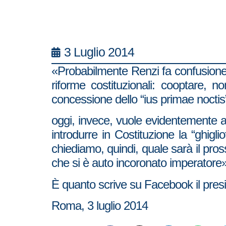
3 Luglio 2014
«Probabilmente Renzi fa confusione 
riforme costituzionali: cooptare, 
concessione dello “ius primae nocti
oggi, invece, vuole evidentemente a
introdurre in Costituzione la “ghigli
chiediamo, quindi, quale sarà il pro
che si è auto incoronato imperatore»
È quanto scrive su Facebook il presid
Roma, 3 luglio 2014