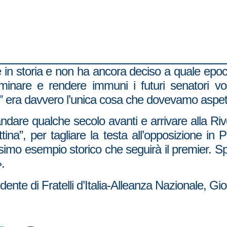
in storia e non ha ancora deciso a quale epoca 
nominare e rendere immuni i futuri senatori v
s” era davvero l’unica cosa che dovevamo aspett
ndare qualche secolo avanti e arrivare alla Riv
ottina”, per tagliare la testa all’opposizione in
ssimo esempio storico che seguirà il premier. 
.
ente di Fratelli d’Italia-Alleanza Nazionale, Gio