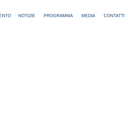
ENTO
NOTIZIE
PROGRAMMA
MEDIA
CONTATTI
 dopo
 si