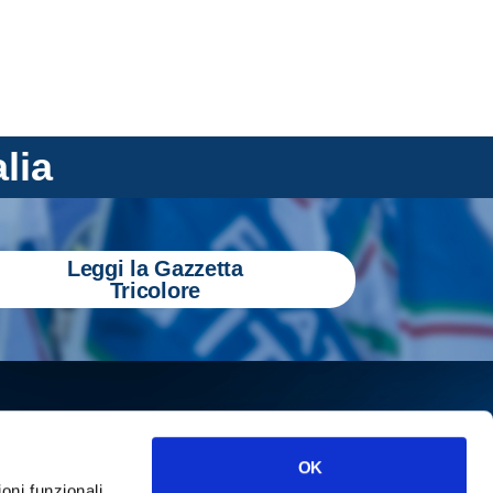
alia
Leggi la Gazzetta
Tricolore
OK
ioni funzionali