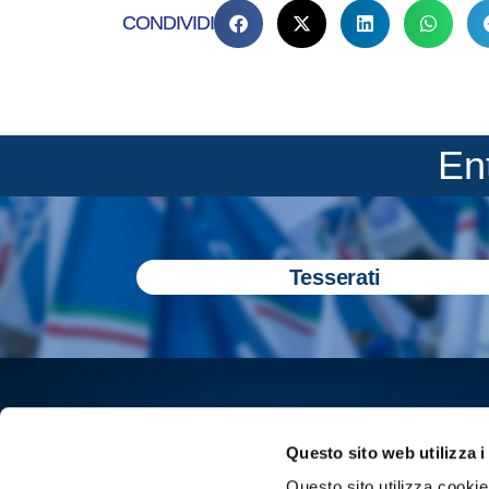
CONDIVIDI
En
Tesserati
Questo sito web utilizza i
Questo sito utilizza cookie 