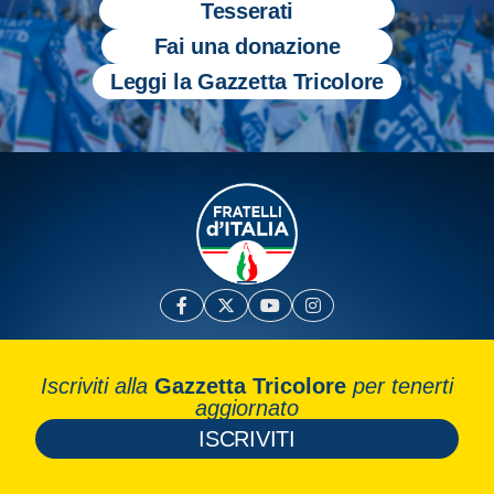
Tesserati
Fai una donazione
Leggi la Gazzetta Tricolore
Iscriviti alla
Gazzetta Tricolore
per tenerti
aggiornato
ISCRIVITI