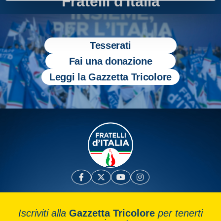
Fratelli d'Italia
Tesserati
Fai una donazione
Leggi la Gazzetta Tricolore
Iscriviti alla
Gazzetta Tricolore
per tenerti