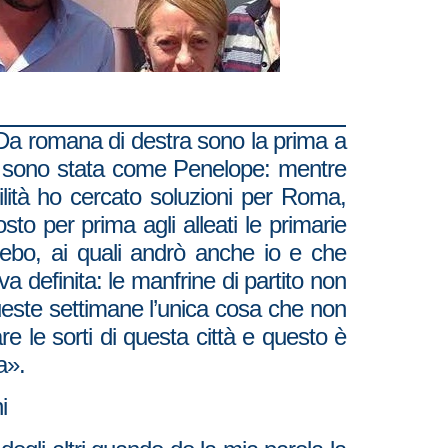
mana di destra sono la prima a
da sono stata come Penelope: mentre
lità ho cercato soluzioni per Roma,
sto per prima agli alleati le primarie
ebo, ai quali andrò anche io e che
 definita: le manfrine di partito non
ueste settimane l’unica cosa che non
e le sorti di questa città e questo è
a».
i