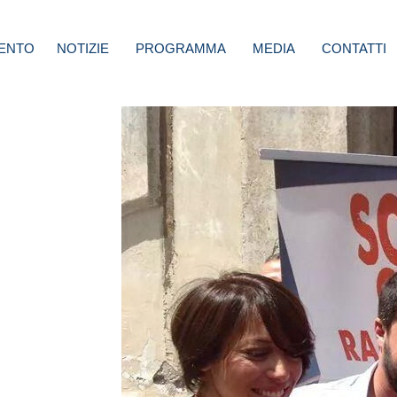
ENTO
NOTIZIE
PROGRAMMA
MEDIA
CONTATTI
k
a ho