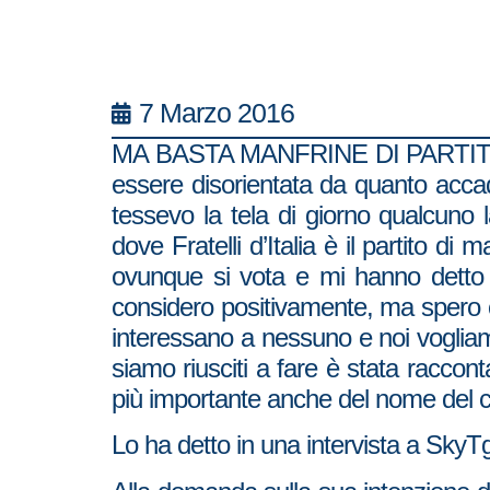
7 Marzo 2016
MA BASTA MANFRINE DI PARTITO:
essere disorientata da quanto acca
tessevo la tela di giorno qualcuno
dove Fratelli d’Italia è il partito d
ovunque si vota e mi hanno detto 
considero positivamente, ma spero ch
interessano a nessuno e noi vogliam
siamo riusciti a fare è stata raccon
più importante anche del nome del c
Lo ha detto in una intervista a SkyTg2