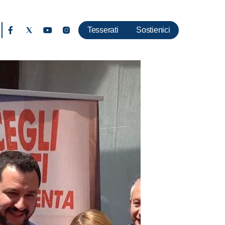
Tesserati
Sostienici