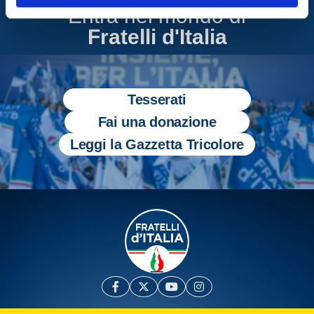
Entra nel mondo di
Fratelli d'Italia
Tesserati
Fai una donazione
Leggi la Gazzetta Tricolore