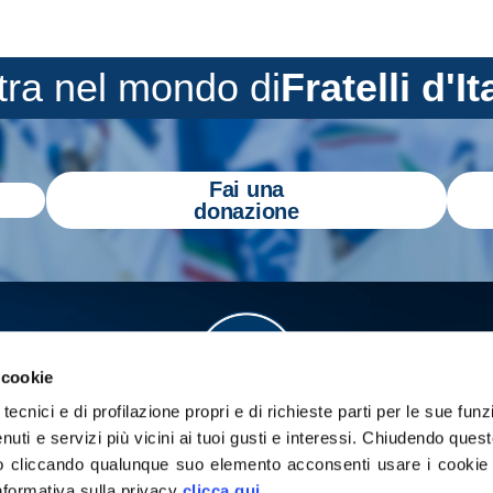
tra nel mondo di
Fratelli d'It
Fai una
donazione
 cookie
tecnici e di profilazione propri e di richieste parti per le sue funz
enuti e servizi più vicini ai tuoi gusti e interessi.
Chiudendo quest
 cliccando qualunque suo elemento acconsenti usare i cookie pe
informativa sulla privacy
clicca qui