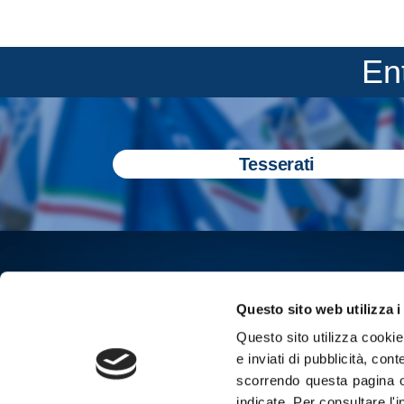
En
Tesserati
Questo sito web utilizza i
Questo sito utilizza cookie 
e inviati di pubblicità, cont
scorrendo questa pagina o
indicate.
Per consultare l'