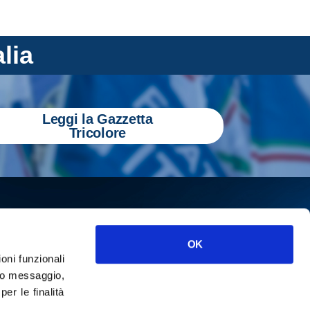
alia
Leggi la Gazzetta
Tricolore
OK
ioni funzionali
o messaggio,
r le finalità