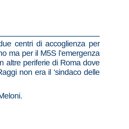
due centri di accoglienza per
tano ma per il M5S l’emergenza
n altre periferie di Roma dove
Raggi non era il ‘sindaco delle
 Meloni.