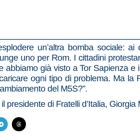
splodere un’altra bomba sociale: ai 
iunge uno per Rom. I cittadini protes
he abbiamo già visto a Tor Sapienza e i
scaricare ogni tipo di problema. Ma la 
l cambiamento del M5S?”.
 presidente di Fratelli d’Italia, Giorgia