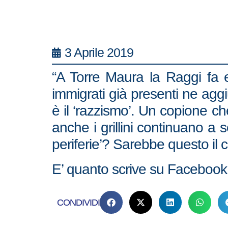
3 Aprile 2019
“A Torre Maura la Raggi fa e
immigrati già presenti ne agg
è il ‘razzismo’. Un copione c
anche i grillini continuano a 
periferie’? Sarebbe questo i
E’ quanto scrive su Facebook il
CONDIVIDI