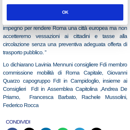
tracciato, che dovrebbe invece passare fuori dal
perimetro della Villa,come indicato dal Municipio Roma
OK
II e dalla Soprintendenza Capitolina. Prosegue il nostro
impegno per rendere Roma una città europea ma non
accetteremo vessazioni ai cittadini e tasse alla
circolazione senza una preventiva adeguata offerta di
trasporto pubblico. ”
Lo dichiarano Lavinia Mennuni consigliere Fdi membro
commissione mobilità di Roma Capitale, Giovanni
Quarzo capogruppo FdI in Campidoglio, insieme ai
Consiglieri FdI in Assemblea Capitolina ,Andrea De
Priamo, Francesca Barbato, Rachele Mussolini,
Federico Rocca
CONDIVIDI