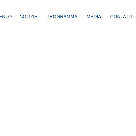
ENTO
NOTIZIE
PROGRAMMA
MEDIA
CONTATTI
emia
oratore