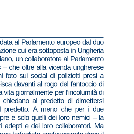
ndidata al Parlamento europeo dal duo
azione cui era sottoposta in Ungheria
ano, un collaboratore al Parlamento
lis – che oltre alla vicenda ungherese
foto sui social di poliziotti presi a
oisca davanti al rogo del fantoccio di
a vita giornalmente per l’incolumità di
, chiedano al predetto di dimettersi
to al predetto. A meno che per i due
re e solo quelli dei loro nemici – la
i adepti e dei loro collaboratori. Ma