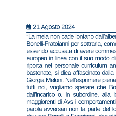
21 Agosto 2024
“La mela non cade lontano dall’alber
Bonelli-Fratoianni per sottrarla, co
essendo accusata di avere commesso
europeo in linea con il suo modo di a
riporta nel personale curriculum anc
bastonate, si dica affascinato dalla 
Giorgia Meloni. Nell’esprimere piena s
tutti noi, vogliamo sperare che Bon
dall’incarico o, in subordine, alla
maggiorenti di Avs i comportamenti g
parola avversari non fa parte del lo