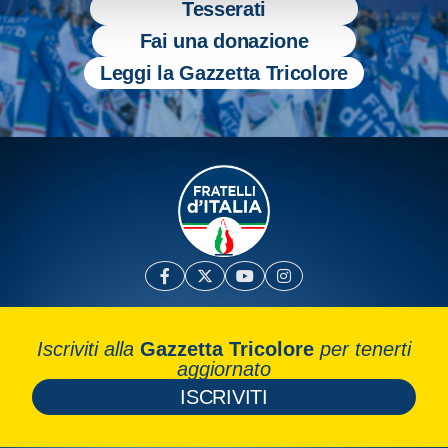
Tesserati
Fai una donazione
Leggi la Gazzetta Tricolore
Iscriviti alla
Gazzetta Tricolore
per tenerti
aggiornato
ISCRIVITI