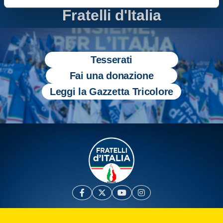
Entra nel mondo di
Fratelli d'Italia
Tesserati
Fai una donazione
Leggi la Gazzetta Tricolore