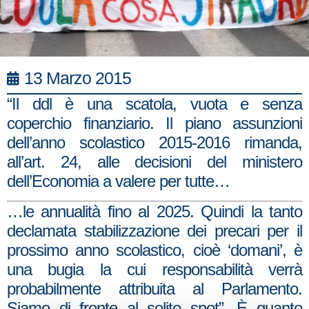
13 Marzo 2015
“Il ddl è una scatola, vuota e senza
coperchio finanziario. Il piano assunzioni
dell’anno scolastico 2015-2016 rimanda,
all’art. 24, alle decisioni del ministero
dell’Economia a valere per tutte…
…le annualità fino al 2025. Quindi la tanto
declamata stabilizzazione dei precari per il
prossimo anno scolastico, cioè ‘domani’, è
una bugia la cui responsabilità verrà
probabilmente attribuita al Parlamento.
Siamo di fronte al solito spot”. È quanto