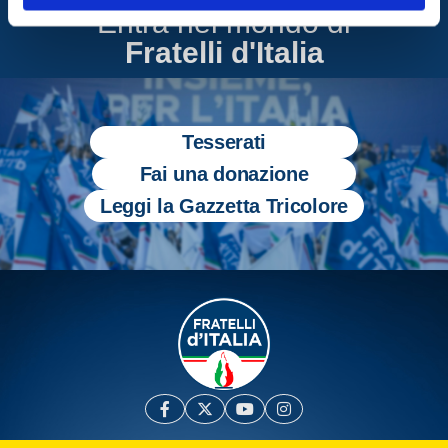
Entra nel mondo di
Fratelli d'Italia
Tesserati
Fai una donazione
Leggi la Gazzetta Tricolore