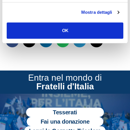
SCARICA IL TESTO DELLA LEGGE
MELONI
Mostra dettagli
CONDIVIDI
OK
Entra nel mondo di
Fratelli d'Italia
Tesserati
Fai una donazione