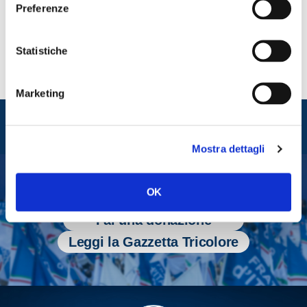
Preferenze
Statistiche
Marketing
Entra nel mondo di
Fratelli d'Italia
Mostra dettagli
OK
Tesserati
Fai una donazione
Leggi la Gazzetta Tricolore