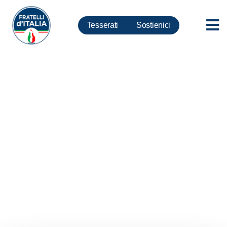
Tesserati
Sostienici
Social Media Web