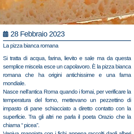
28 Febbraio 2023
La pizza bianca romana
Si tratta di acqua, farina, lievito e sale ma da questa
semplice miscela esce un capolavoro. È la pizza bianca
romana che ha origini antichissime e una fama
mondiale.
Nasce nell’antica Roma quando i fornai, per verificare la
temperatura del forno, mettevano un pezzettino di
impasto di pane schiacciato a diretto contatto con la
superficie. Tra gli altri ne parla il poeta Orazio che la
chiama “ picea”.
Veniva mangiata con i fichi appena raccolti dagli alberi