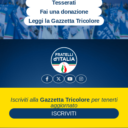
Tesserati
Fai una donazione
Leggi la Gazzetta Tricolore
Iscriviti alla
Gazzetta Tricolore
per tenerti
aggiornato
ISCRIVITI