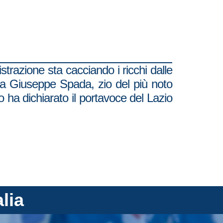
strazione sta cacciando i ricchi dalle
o a Giuseppe Spada, zio del più noto
 ha dichiarato il portavoce del Lazio
alia