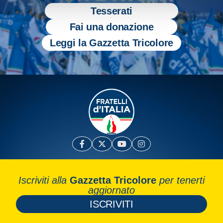
Tesserati
Fai una donazione
Leggi la Gazzetta Tricolore
Iscriviti alla
Gazzetta Tricolore
per tenerti
aggiornato
ISCRIVITI