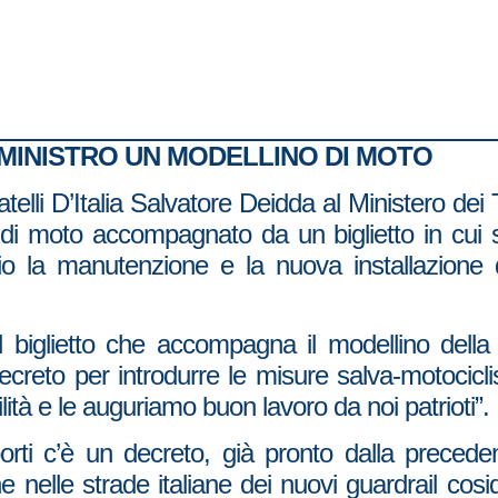
 MINISTRO UN MODELLINO DI MOTO
telli D’Italia Salvatore Deidda al Ministero dei T
 di moto accompagnato da un biglietto in cui 
io la manutenzione e la nuova installazione d
el biglietto che accompagna il modellino del
decreto per introdurre le misure salva-motocicl
ità e le auguriamo buon lavoro da noi patrioti”.
porti c’è un decreto, già pronto dalla precede
ne nelle strade italiane dei nuovi guardrail cosid