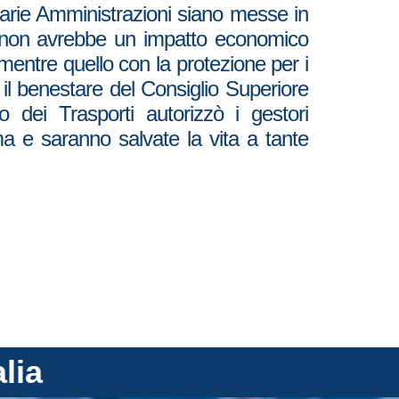
e varie Amministrazioni siano messe in
ro non avrebbe un impatto economico
entre quello con la protezione per i
 il benestare del Consiglio Superiore
o dei Trasporti autorizzò i gestori
irma e saranno salvate la vita a tante
alia