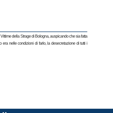
 Vittime della Strage di Bologna, auspicando che sia fatta
a nelle condizioni di farlo, la desecretazione di tutti i