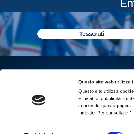
En
Tesserati
Questo sito web utilizza i
Questo sito utilizza cookie 
e inviati di pubblicità, cont
scorrendo questa pagina o
indicate.
Per consultare l'
Iscriviti all
Selezione