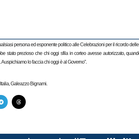
lsiasi persona ed esponente politico alle Celebrazioni per il ricordo delle
stato prezioso che chi oggi sfila in corteo avesse autorizzato, quando er
. Auspichiamo lo faccia chi oggi è al Governo”.
’Italia, Galeazzo Bignami.