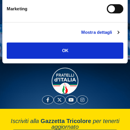
Marketing
Tesserati
Fai una donazione
Mostra dettagli
Leggi la Gazzetta Tricolore
OK
Iscriviti alla
Gazzetta Tricolore
per tenerti
aggiornato