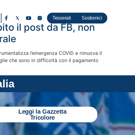
Tesserati
Sostienici
ito il post da FB, non
rale
rumentalizza l’emergenza COVID e rimuova il
glie che sono in difficoltà con il pagamento
alia
Leggi la Gazzetta
Tricolore