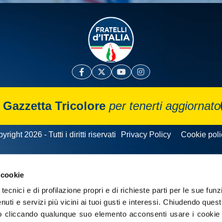
a
Gazzetta Tricolore
per tenerti aggiornato
yright 2026 - Tutti i diritti riservati
Privacy Policy
Cookie poli
 cookie
tecnici e di profilazione propri e di richieste parti per le sue funz
enuti e servizi più vicini ai tuoi gusti e interessi.
Chiudendo quest
 cliccando qualunque suo elemento acconsenti usare i cookie pe