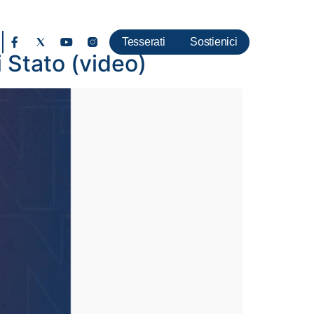
Tesserati
Sostienici
i Stato (video)