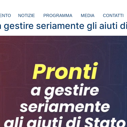
ENTO
NOTIZIE
PROGRAMMA
MEDIA
CONTATTI
 gestire seriamente gli aiuti d