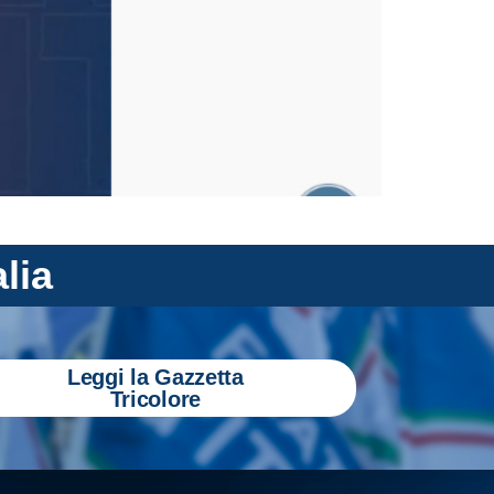
alia
Leggi la Gazzetta
Tricolore