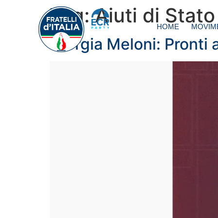
Tag:
Aiuti di Stato
HOME
MOVIM
Giorgia Meloni: Pronti a