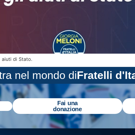
aiuti di Stato.
tra nel mondo di
Fratelli d'It
Fai una
donazione