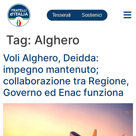
Tesserati
Sostienici
Tag:
Alghero
Voli Alghero, Deidda:
impegno mantenuto;
collaborazione tra Regione,
Governo ed Enac funziona