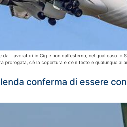
e dai lavoratori in Cig e non dall’esterno, nel qual caso lo
rà prorogata, c’è la copertura e c’è il testo e qualunque all
alenda conferma di essere cont