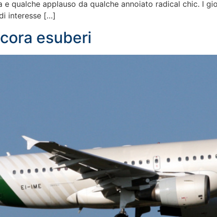
tra e qualche applauso da qualche annoiato radical chic. I 
di interesse […]
ncora esuberi