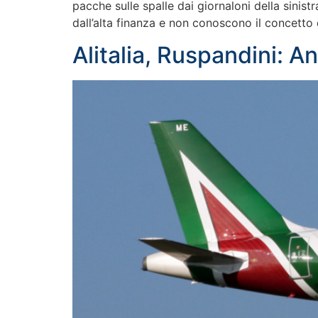
pacche sulle spalle dai giornaloni della sinis
dall’alta finanza e non conoscono il concetto 
Alitalia, Ruspandini: A