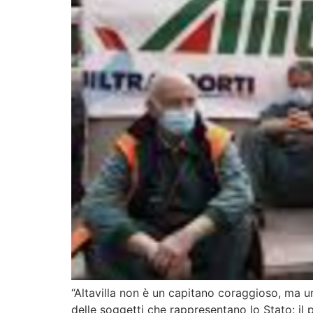
“Altavilla non è un capitano coraggioso, ma u
delle soggetti che rappresentano lo Stato: il pa