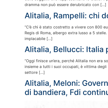
dramma non può essere derubricato con […]
Alitalia, Rampelli: chi
“C’è chi è stato costretto a vivere con 800 e
Regis di Roma, albergo extra lusso a 5 stelle. Il
implacabile […]
Alitalia, Bellucci: Ital
“Oggi finisce un’era, perché Alitalia non era 
insieme a tutti i suoi occupati, è vittima degli
settore […]
Alitalia, Meloni: Gov
di bandiera, Fdi continu