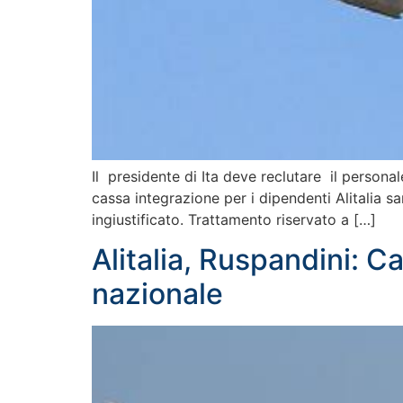
Il presidente di Ita deve reclutare il personal
cassa integrazione per i dipendenti Alitalia sa
ingiustificato. Trattamento riservato a […]
Alitalia, Ruspandini: C
nazionale