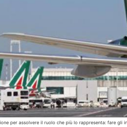
e per assolvere il ruolo che più lo rappresenta: fare gli in