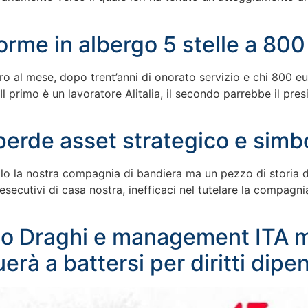
 dorme in albergo 5 stelle a 80
uro al mese, dopo trent’anni di onorato servizio e chi 800 e
 primo è un lavoratore Alitalia, il secondo parrebbe il preside
ia perde asset strategico e simb
solo la nostra compagnia di bandiera ma un pezzo di storia d’
 esecutivi di casa nostra, inefficaci nel tutelare la compagni
erno Draghi e management ITA
erà a battersi per diritti dipe