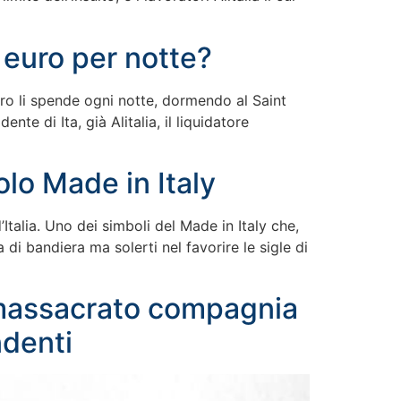
0 euro per notte?
uro li spende ogni notte, dormendo al Saint
nte di Ita, già Alitalia, il liquidatore
olo Made in Italy
Italia. Uno dei simboli del Made in Italy che,
a di bandiera ma solerti nel favorire le sigle di
 massacrato compagnia
ndenti