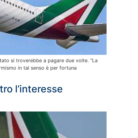
 Stato si troverebbe a pagare due volte. “La
armismo in tal senso è per fortuna
ro l’interesse