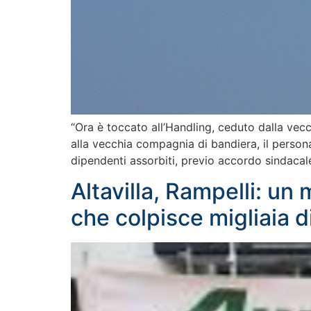
“Ora è toccato all’Handling, ceduto dalla vecc
alla vecchia compagnia di bandiera, il persona
dipendenti assorbiti, previo accordo sindacale,
Altavilla, Rampelli: un
che colpisce migliaia di