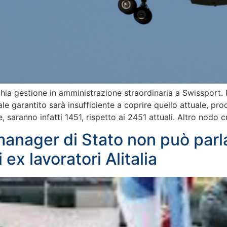
hia gestione in amministrazione straordinaria a Swissport. P
le garantito sarà insufficiente a coprire quello attuale, pro
 saranno infatti 1451, rispetto ai 2451 attuali. Altro nodo c
 manager di Stato non può parl
 ex lavoratori Alitalia