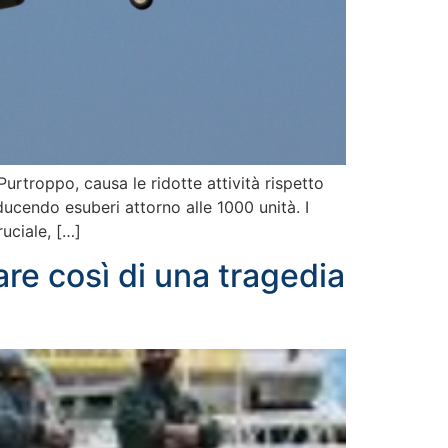
urtroppo, causa le ridotte attività rispetto
ducendo esuberi attorno alle 1000 unità. I
ruciale, […]
are così di una tragedia