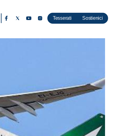
Tesserati
Sostienici