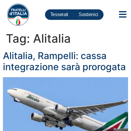
Tesserati
Sostienici
Tag:
Alitalia
Alitalia, Rampelli: cassa
integrazione sarà prorogata