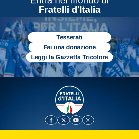
Entra nel mondo di
Fratelli d'Italia
Tesserati
Fai una donazione
Leggi la Gazzetta Tricolore