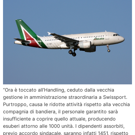
“Ora è toccato all’Handling, ceduto dalla vecchia
gestione in amministrazione straordinaria a Swissport.
Purtroppo, causa le ridotte attività rispetto alla vecchia
compagnia di bandiera, il personale garantito sarà
insufficiente a coprire quello attuale, producendo
esuberi attorno alle 1000 unità. I dipendenti assorbiti,
previo accordo sindacale, saranno infatti 1451, rispetto