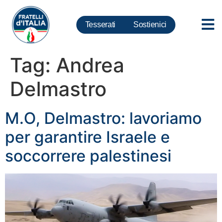
Tesserati
Sostienici
Tag:
Andrea
Delmastro
M.O, Delmastro: lavoriamo
per garantire Israele e
soccorrere palestinesi