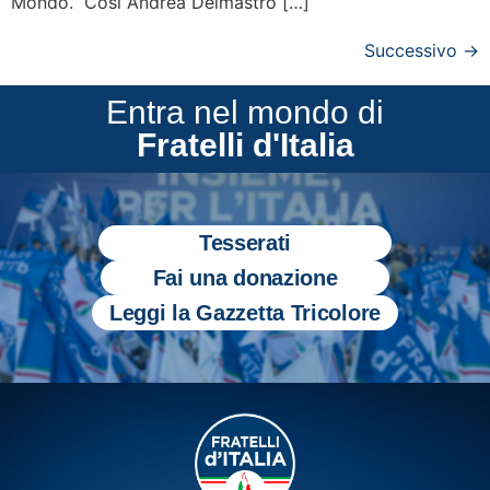
Mondo.” Così Andrea Delmastro […]
Successivo
→
Entra nel mondo di
Fratelli d'Italia
Tesserati
Fai una donazione
Leggi la Gazzetta Tricolore