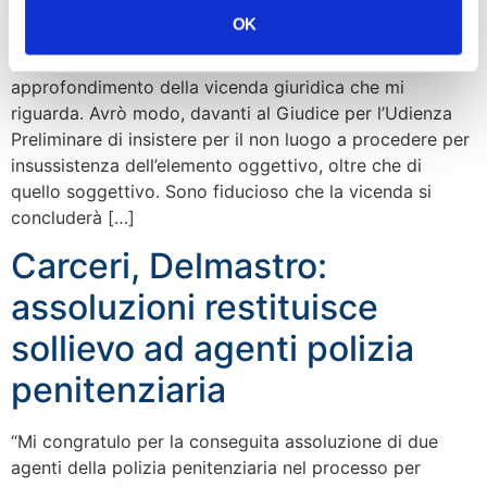
OK
“Prendo atto della scelta del GIP di Roma che,
contrariamente alla Procura, ha ritenuto necessario un
approfondimento della vicenda giuridica che mi
riguarda. Avrò modo, davanti al Giudice per l’Udienza
Preliminare di insistere per il non luogo a procedere per
insussistenza dell’elemento oggettivo, oltre che di
quello soggettivo. Sono fiducioso che la vicenda si
concluderà […]
Carceri, Delmastro:
assoluzioni restituisce
sollievo ad agenti polizia
penitenziaria
“Mi congratulo per la conseguita assoluzione di due
agenti della polizia penitenziaria nel processo per